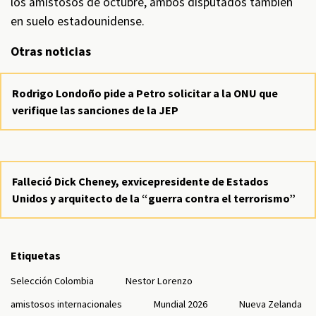
los amistosos de octubre, ambos disputados también
en suelo estadounidense.
Otras noticias
Rodrigo Londoño pide a Petro solicitar a la ONU que
verifique las sanciones de la JEP
Falleció Dick Cheney, exvicepresidente de Estados
Unidos y arquitecto de la “guerra contra el terrorismo”
Etiquetas
Selección Colombia
Nestor Lorenzo
amistosos internacionales
Mundial 2026
Nueva Zelanda