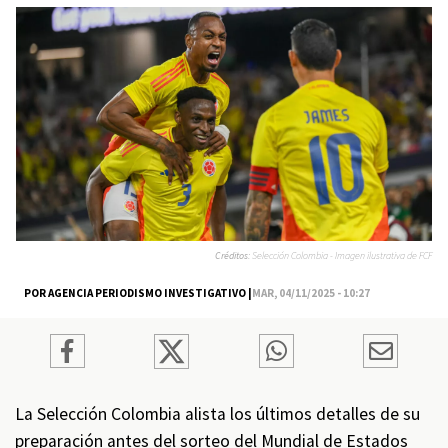
Créditos:
Selección Colombia - Imagen ilustrativa de FCF
POR AGENCIA PERIODISMO INVESTIGATIVO |
MAR, 04/11/2025 - 10:27
La Selección Colombia alista los últimos detalles de su
preparación antes del sorteo del Mundial de Estados