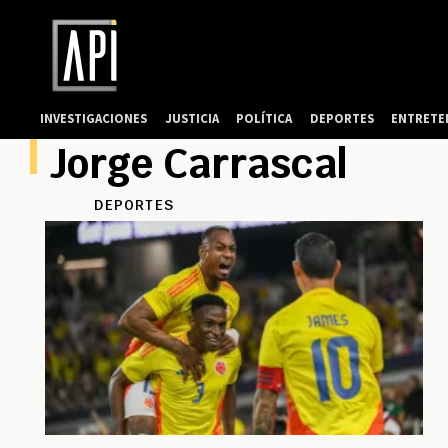
INVESTIGACIONES
JUSTICIA
POLÍTICA
DEPORTES
ENTRETE
Jorge Carrascal
DEPORTES