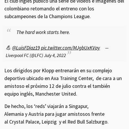
El club inglés publicó una serie de videos e imágenes del
colombiano retomando el entreno con los
subcampeones de la Champions League.
The hard work starts here.
💪
@LuisFDiaz19
pic.twitter.com/MJgbUxKVay
—
Liverpool FC (@LFC)
July 4, 2022
Los dirigidos por Klopp entrenarán en su complejo
deportivo ubicado en Axa Training Center, de cara a un
amistoso el próximo 12 de julio contra el también
equipo inglés, Manchester United.
De hecho, los ‘reds’ viajarán a Singapur,
Alemania y Austria para jugar amistosos frente
al Crystal Palace, Leipzig y el Red Bull Salzburgo.