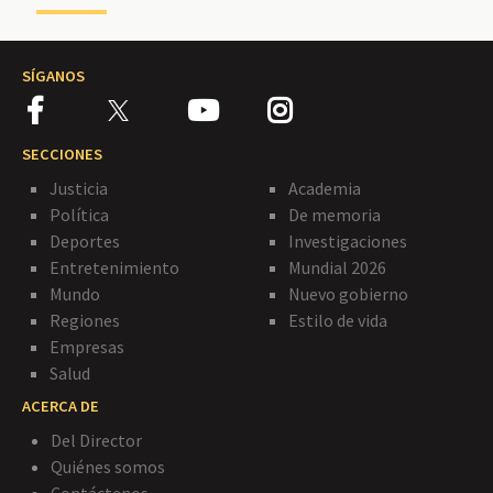
SÍGANOS
SECCIONES
Justicia
Academia
Política
De memoria
Deportes
Investigaciones
Entretenimiento
Mundial 2026
Mundo
Nuevo gobierno
Regiones
Estilo de vida
Empresas
Salud
ACERCA DE
Del Director
Quiénes somos