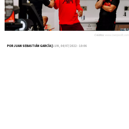
Créditos:
www.Liverpoolfc.com
POR JUAN SEBASTIÁN GARCÍA |
LUN, 04/07/2022 - 10:06