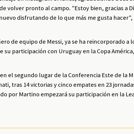
e volver pronto al campo. "Estoy bien, gracias a Dio
nuevo disfrutando de lo que más me gusta hacer", e
ero de equipo de Messi, ya se ha reincorporado a l
e su participación con Uruguay en la Copa América
 en el segundo lugar de la Conferencia Este de la M
ti, tras 14 victorias y cinco empates en 23 jornad
gido por Martino empezará su participación en la L