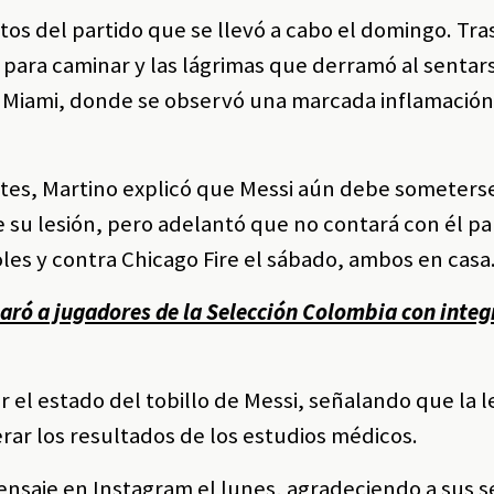
os del partido que se llevó a cabo el domingo. Tras
 para caminar y las lágrimas que derramó al sentar
 Miami, donde se observó una marcada inflamación
tes, Martino explicó que Messi aún debe someters
 su lesión, pero adelantó que no contará con él pa
les y contra Chicago Fire el sábado, ambos en casa
ró a jugadores de la Selección Colombia con integ
el estado del tobillo de Messi, señalando que la l
rar los resultados de los estudios médicos.
ensaje en Instagram el lunes, agradeciendo a sus 