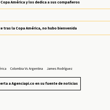
 Copa América y los dedica a sus compañeros
e tras la Copa América, no hubo bienvenida
rica
Colombia Vs Argentina
James Rodríguez
erta a Agenciapi.co en su fuente de noticias