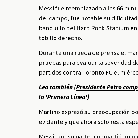
Messi fue reemplazado a los 66 minut
del campo, fue notable su dificultad
banquillo del Hard Rock Stadium en
tobillo derecho.
Durante una rueda de prensa el mar
pruebas para evaluar la severidad de
partidos contra Toronto FC el miérco
Lea también (
Presidente Petro compa
la 'Primera Línea'
)
Martino expresó su preocupación por 
evidente y que ahora solo resta espe
Messi, por su parte, compartió un m