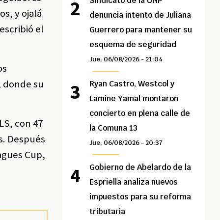
Sindicato de la UNP
s, y ojalá
denuncia intento de Juliana
scribió el
Guerrero para mantener su
esquema de seguridad
Jue, 06/08/2026 - 21:04
os
, donde su
Ryan Castro, Westcol y
Lamine Yamal montaron
concierto en plena calle de
LS, con 47
la Comuna 13
as. Después
Jue, 06/08/2026 - 20:37
eagues Cup,
Gobierno de Abelardo de la
Espriella analiza nuevos
impuestos para su reforma
tributaria