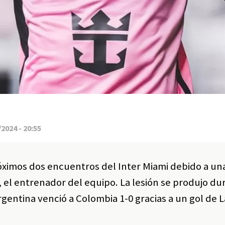
2024 - 20:55
róximos dos encuentros del Inter Miami debido a un
, el entrenador del equipo. La lesión se produjo du
Argentina venció a Colombia 1-0 gracias a un gol de 