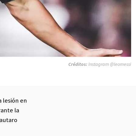
Créditos:
Instagram @leomessi
a lesión en
rante la
Lautaro