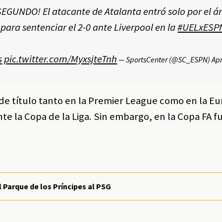
UNDO! El atacante de Atalanta entró solo por el ár
para sentenciar el 2-0 ante Liverpool en la
#UELxESP
s
pic.twitter.com/MyxsjteTnh
— SportsCenter (@SC_ESPN)
Apr
de título tanto en la Premier League como en la E
 la Copa de la Liga. Sin embargo, en la Copa FA f
.
 Parque de los Príncipes al PSG