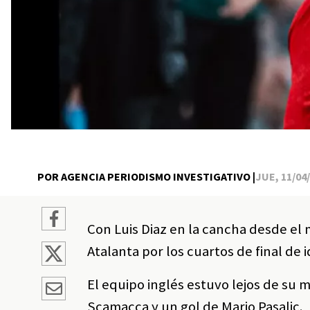
POR AGENCIA PERIODISMO INVESTIGATIVO |
JUE, 11/04/
Con Luis Diaz en la cancha desde el
Atalanta por los cuartos de final de 
El equipo inglés estuvo lejos de su m
Scamacca y un gol de Mario Pasalic.