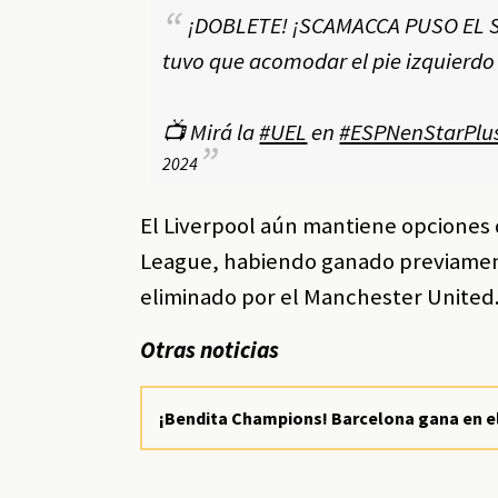
¡DOBLETE! ¡SCAMACCA PUSO EL SEG
tuvo que acomodar el pie izquierdo 
📺 Mirá la
#UEL
en
#ESPNenStarPlu
2024
El Liverpool aún mantiene opciones 
League, habiendo ganado previamente
eliminado por el Manchester United
Otras noticias
¡Bendita Champions! Barcelona gana en el