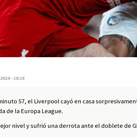
2024 - 16:18
 minuto 57, el Liverpool cayó en casa sorpresivamen
ida de la Europa League.
ejor nivel y sufrió una derrota ante el doblete de 