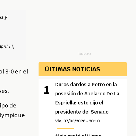
a y
April 11,
Publicidad
ÚLTIMAS NOTICIAS
l 3-0 en el
Duros dardos a Petro en la
ves.
posesión de Abelardo De La
Espriella: esto dijo el
ipo de
presidente del Senado
 Olympique
Vie, 07/08/2026 - 20:10