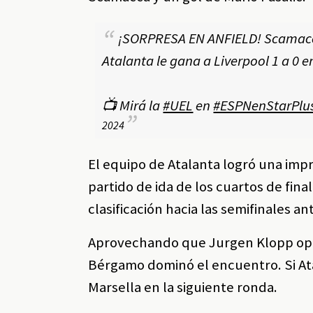
¡SORPRESA EN ANFIELD! Scamacca 
Atalanta le gana a Liverpool 1 a 0 e
📺 Mirá la
#UEL
en
#ESPNenStarPlu
2024
El equipo de Atalanta logró una impre
partido de ida de los cuartos de fin
clasificación hacia las semifinales 
Aprovechando que Jurgen Klopp optó 
Bérgamo dominó el encuentro. Si Ata
Marsella en la siguiente ronda.