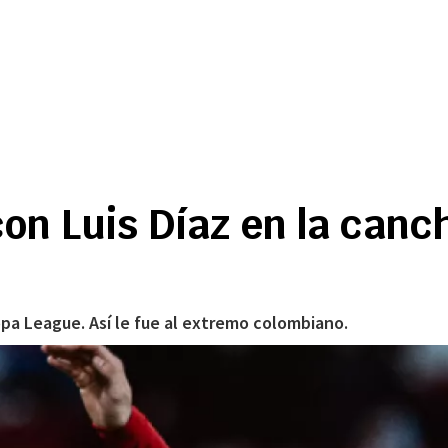
on Luis Díaz en la canc
ropa League. Así le fue al extremo colombiano.