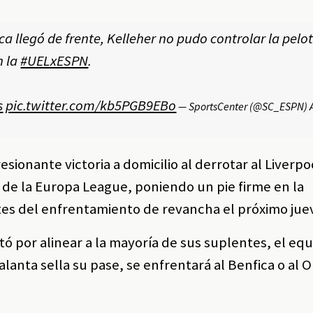
llegó de frente, Kelleher no pudo controlar la pelot
n la
#UELxESPN
.
s
pic.twitter.com/kb5PGB9EBo
— SportsCenter (@SC_ESPN)
sionante victoria a domicilio al derrotar al Liverpoo
al de la Europa League, poniendo un pie firme en la
antes del enfrentamiento de revancha el próximo jue
por alinear a la mayoría de sus suplentes, el equ
lanta sella su pase, se enfrentará al Benfica o al