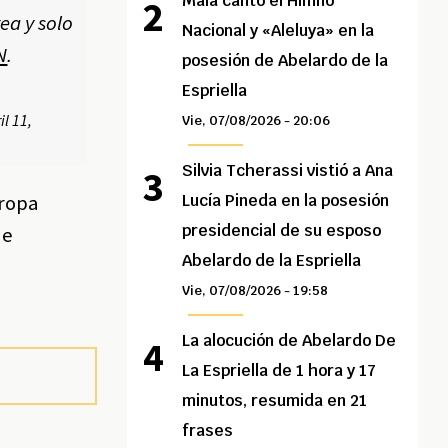
Maía cantó el Himno
ea y solo
Nacional y «Aleluya» en la
N
.
posesión de Abelardo de la
Espriella
il 11,
Vie, 07/08/2026 - 20:06
Silvia Tcherassi vistió a Ana
uropa
Lucía Pineda en la posesión
presidencial de su esposo
ue
Abelardo de la Espriella
Vie, 07/08/2026 - 19:58
La alocución de Abelardo De
La Espriella de 1 hora y 17
minutos, resumida en 21
frases