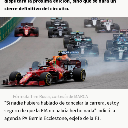
disputará la próxima edición, sino que se hará un
cierre definitivo del circuito.
Fórmula 1 en Rusia, cortesía de MARCA
"Si nadie hubiera hablado de cancelar la carrera, estoy
seguro de que la FIA no habría hecho nada" indicó la
agencia PA Bernie Ecclestone, exjefe de la F1.