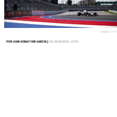
Créditos:
SPORT
POR JUAN SEBASTIÁN GARCÍA |
JUE, 03/03/2022 - 07:50