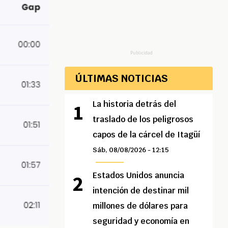
Publicidad
ÚLTIMAS NOTICIAS
La historia detrás del
traslado de los peligrosos
capos de la cárcel de Itagüí
Sáb, 08/08/2026 - 12:15
Estados Unidos anuncia
intención de destinar mil
millones de dólares para
seguridad y economía en