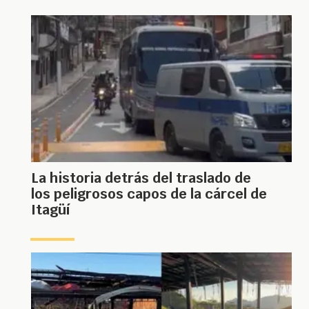
La historia detrás del traslado de
los peligrosos capos de la cárcel de
Itagüí