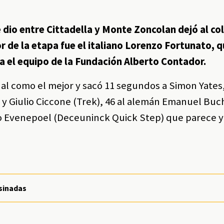
e dio entre Cittadella y Monte Zoncolan dejó al c
 de la etapa fue el italiano Lorenzo Fortunato, q
ra el equipo de la Fundación Alberto Contador.
nal como el mejor y sacó 11 segundos a Simon Yates,
) y Giulio Ciccone (Trek), 46 al alemán Emanuel B
co Evenepoel (Deceuninck Quick Step) que parece 
sinadas