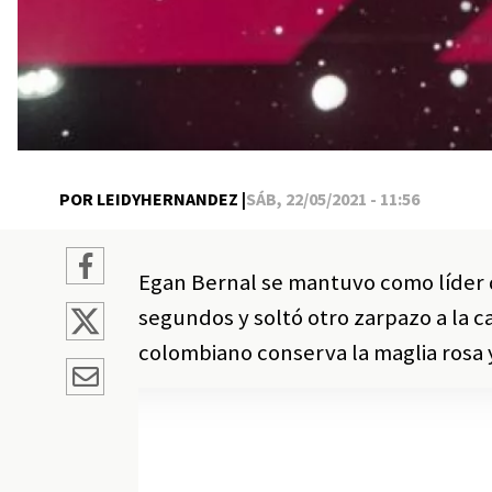
POR LEIDYHERNANDEZ |
SÁB, 22/05/2021 - 11:56
Egan Bernal se mantuvo como líder de
segundos y soltó otro zarpazo a la ca
colombiano conserva la maglia rosa y