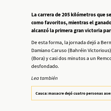
La carrera de 205 kilómetros que s
como favoritos, mientras el ganador
alcanzó la primera gran victoria pa
De esta forma, la jornada dejó a Ber
Damiano Caruso (Bahréin Victorious
(Bora) y casi dos minutos a un Rem
desfondado.
Lea también
Cauca: masacre dejó cuatro personas ase