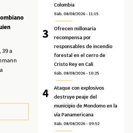
Colombia
Sáb, 08/08/2026 - 11:15
olombiano
uien
Ofrecen millonaria
recompensa por
responsables de incendio
 39 a
forestal en el cerro de
uchmann
Cristo Rey en Cali
ya
Sáb, 08/08/2026 - 10:25
Ataque con explosivos
destruye peaje del
municipio de Mondomo en la
vía Panamericana
Sáb, 08/08/2026 - 09:52