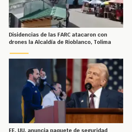
Disidencias de las FARC atacaron con
drones la Alcaldía de Rioblanco, Tolima
EE. UU. anuncia paquete de seguridad