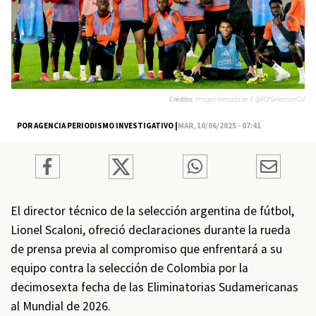
Créditos:
Imagen tomada de X: @FCFSeleccionCol
POR AGENCIA PERIODISMO INVESTIGATIVO |
MAR, 10/06/2025 - 07:41
El director técnico de la selección argentina de fútbol,
Lionel Scaloni, ofreció declaraciones durante la rueda
de prensa previa al compromiso que enfrentará a su
equipo contra la selección de Colombia por la
decimosexta fecha de las Eliminatorias Sudamericanas
al Mundial de 2026.