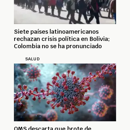
Siete países latinoamericanos
rechazan crisis política en Bolivia;
Colombia no se ha pronunciado
SALUD
OMS descarta que brote de