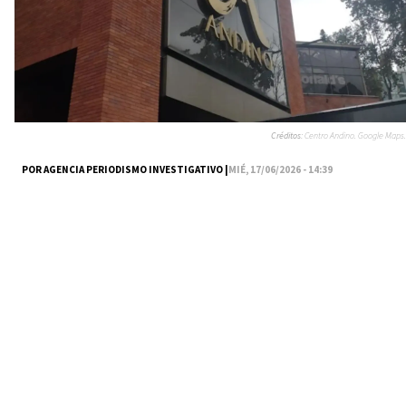
Créditos:
Centro Andino. Google Maps.
POR AGENCIA PERIODISMO INVESTIGATIVO |
MIÉ, 17/06/2026 - 14:39