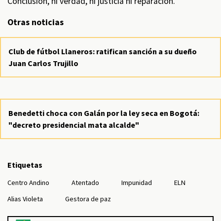
Conclusión, ni verdad, ni justicia ni reparación.
Otras noticias
Club de fútbol Llaneros: ratifican sanción a su dueño
Juan Carlos Trujillo
Benedetti choca con Galán por la ley seca en Bogotá:
"decreto presidencial mata alcalde"
Etiquetas
Centro Andino
Atentado
Impunidad
ELN
Alias Violeta
Gestora de paz