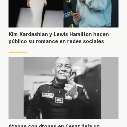
Kim Kardashian y Lewis Hamilton hacen
público su romance en redes sociales
Ataque con drones en Cesar deja un