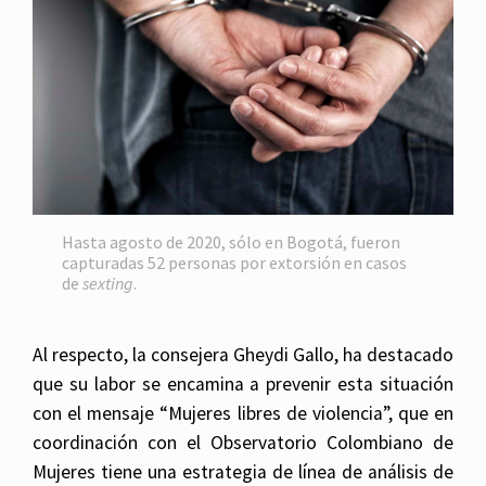
Hasta agosto de 2020, sólo en Bogotá, fueron
capturadas 52 personas por extorsión en casos
de
sexting
.
Al respecto, la consejera Gheydi Gallo, ha destacado
que su labor se encamina a prevenir esta situación
con el mensaje “Mujeres libres de violencia”, que en
coordinación con el Observatorio Colombiano de
Mujeres tiene una estrategia de línea de análisis de