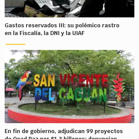
Gastos reservados III: su polémico rastro
en la Fiscalía, la DNI y la UIAF
En fin de gobierno, adjudican 99 proyectos
de Ocad Paz por $1.3 billones: denuncian