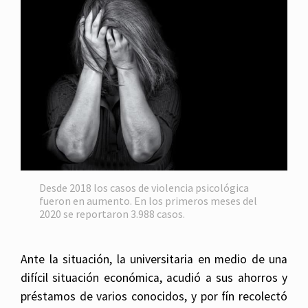
Desde 2018 los casos de violencia psicológica
fueron en aumento. En los primeros meses del
2020 se reportaron 3.988 casos.
Ante la situación, la universitaria en medio de una
difícil situación económica, acudió a sus ahorros y
préstamos de varios conocidos, y por fín recolectó