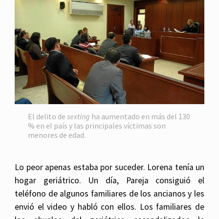
El delito de
sexting
ha aumentado en más del 130
% en el país y las principales víctimas son
menores de edad.
Lo peor apenas estaba por suceder. Lorena tenía un
hogar geriátrico. Un día, Pareja consiguió el
teléfono de algunos familiares de los ancianos y les
envió el video y habló con ellos. Los familiares de