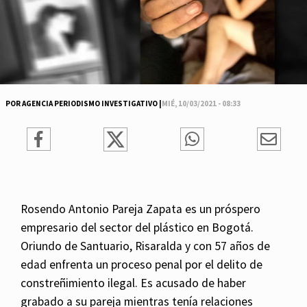
POR AGENCIA PERIODISMO INVESTIGATIVO |
MIÉ, 10/03/2021 - 08:33
Rosendo Antonio Pareja Zapata es un próspero
empresario del sector del plástico en Bogotá.
Oriundo de Santuario, Risaralda y con 57 años de
edad enfrenta un proceso penal por el delito de
constreñimiento ilegal. Es acusado de haber
grabado a su pareja mientras tenía relaciones