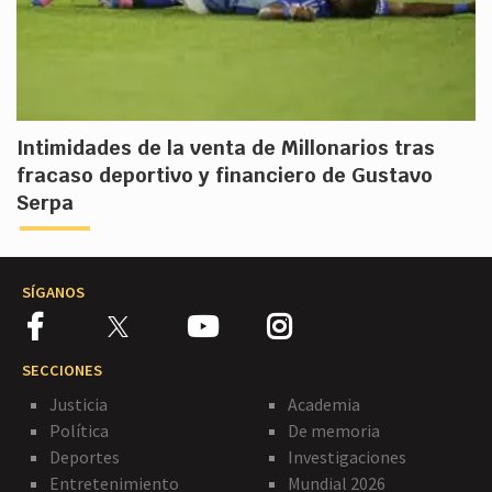
Intimidades de la venta de Millonarios tras
fracaso deportivo y financiero de Gustavo
Serpa
SÍGANOS
SECCIONES
Justicia
Academia
Política
De memoria
Deportes
Investigaciones
Entretenimiento
Mundial 2026