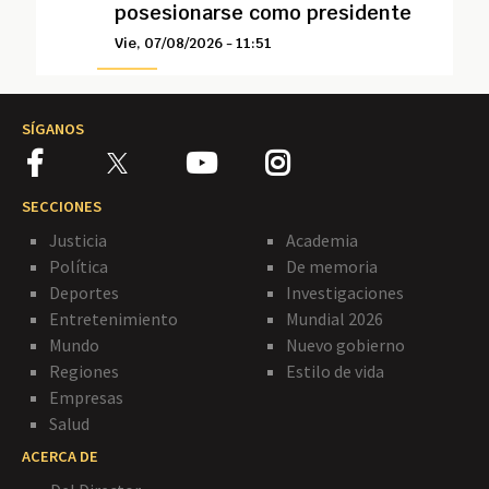
posesionarse como presidente
Vie, 07/08/2026 - 11:51
SÍGANOS
SECCIONES
Justicia
Academia
Política
De memoria
Deportes
Investigaciones
Entretenimiento
Mundial 2026
Mundo
Nuevo gobierno
Regiones
Estilo de vida
Empresas
Salud
ACERCA DE