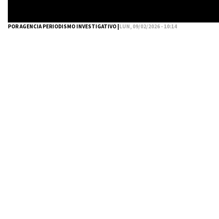
POR AGENCIA PERIODISMO INVESTIGATIVO |
LUN, 09/02/2026 - 10:14