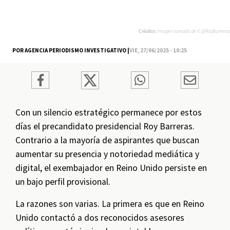
Créditos:
Imagen tomada de X: @RoyBarreras
POR AGENCIA PERIODISMO INVESTIGATIVO |
VIE, 27/06/2025 - 10:25
Con un silencio estratégico permanece por estos
días el precandidato presidencial Roy Barreras.
Contrario a la mayoría de aspirantes que buscan
aumentar su presencia y notoriedad mediática y
digital, el exembajador en Reino Unido persiste en
un bajo perfil provisional.
La razones son varias. La primera es que en Reino
Unido contactó a dos reconocidos asesores