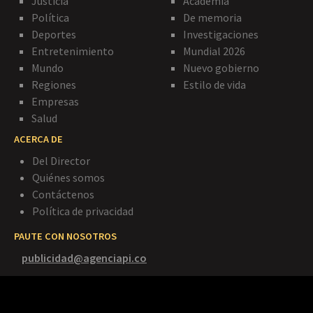
Justicia
Academia
Política
De memoria
Deportes
Investigaciones
Entretenimiento
Mundial 2026
Mundo
Nuevo gobierno
Regiones
Estilo de vida
Empresas
Salud
ACERCA DE
Del Director
Quiénes somos
Contáctenos
Política de privacidad
PAUTE CON NOSOTROS
publicidad@agenciapi.co