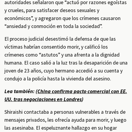
autoridades señalaron que “actuó por razones egoístas
y crueles, para satisfacer deseos sexuales y
económicos”, y agregaron que los crímenes causaron
“ansiedad y conmoción en toda la sociedad”.
El proceso judicial desestimó la defensa de que las
víctimas habrían consentido morir, y calificó los
crímenes como “astutos” y una afrenta a la dignidad
humana. El caso salió a la luz tras la desaparición de una
joven de 23 años, cuyo hermano accedió a su cuenta y
condujo a la policía hasta la vivienda del asesino.
Lea también: (
China confirma pacto comercial con EE.
UU. tras negociaciones en Londres
)
Shiraishi contactaba a personas vulnerables a través de
mensajes privados, les ofrecía ayuda para morir, y luego
las asesinaba. El espeluznante hallazgo en su hogar