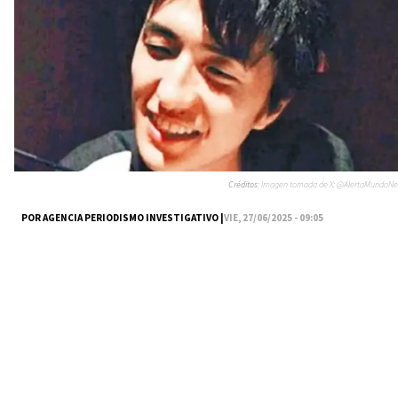
Créditos:
Imagen tomada de X: @AlertaMundoNe
POR AGENCIA PERIODISMO INVESTIGATIVO |
VIE, 27/06/2025 - 09:05