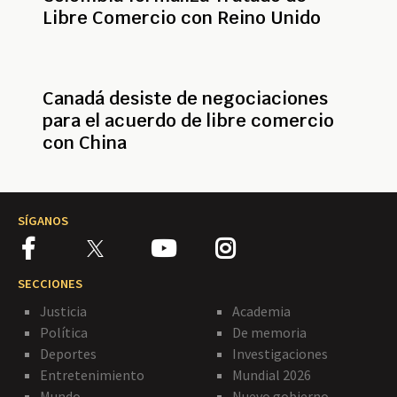
Libre Comercio con Reino Unido
Canadá desiste de negociaciones
para el acuerdo de libre comercio
con China
SÍGANOS
SECCIONES
Justicia
Academia
Política
De memoria
Deportes
Investigaciones
Entretenimiento
Mundial 2026
Mundo
Nuevo gobierno