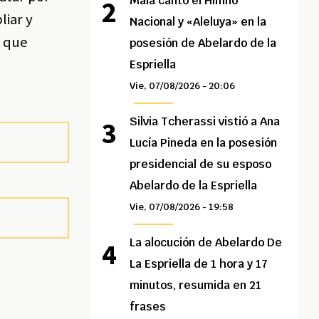
Maía cantó el Himno
liar y
Nacional y «Aleluya» en la
s que
posesión de Abelardo de la
Espriella
Vie, 07/08/2026 - 20:06
Silvia Tcherassi vistió a Ana
Lucía Pineda en la posesión
presidencial de su esposo
Abelardo de la Espriella
Vie, 07/08/2026 - 19:58
La alocución de Abelardo De
La Espriella de 1 hora y 17
minutos, resumida en 21
frases