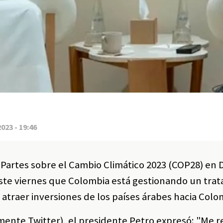
2023 - 19:46
 Partes sobre el Cambio Climático 2023 (COP28) en D
ste viernes que Colombia está gestionando un trat
atraer inversiones de los países árabes hacia Colo
rmente Twitter), el presidente Petro expresó: "Me 