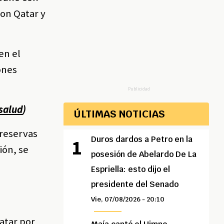
con Qatar y
en el
ones
Publicidad
salud
)
ÚLTIMAS NOTICIAS
 reservas
Duros dardos a Petro en la
ión, se
posesión de Abelardo De La
Espriella: esto dijo el
presidente del Senado
Vie, 07/08/2026 - 20:10
atar por