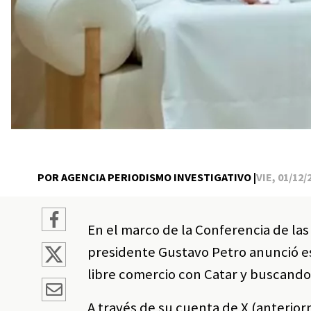
POR AGENCIA PERIODISMO INVESTIGATIVO |
VIE, 01/12/
En el marco de la Conferencia de las
presidente Gustavo Petro anunció e
libre comercio con Catar y buscando 
A través de su cuenta de X (anterio