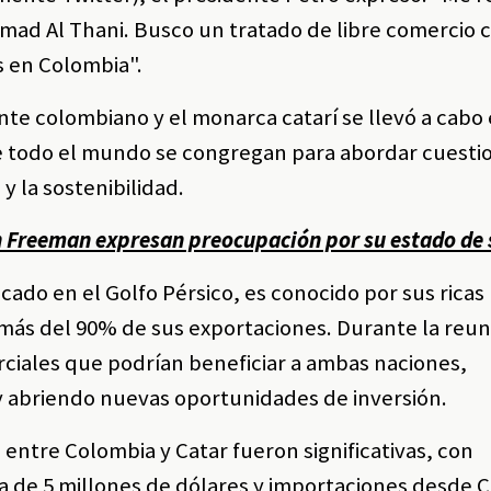
amad Al Thani. Busco un tratado de libre comercio 
s en Colombia".
ente colombiano y el monarca catarí se llevó a cabo 
e todo el mundo se congregan para abordar cuesti
y la sostenibilidad.
n Freeman expresan preocupación por su estado de 
ado en el Golfo Pérsico, es conocido por sus ricas
más del 90% de sus exportaciones. Durante la reun
ciales que podrían beneficiar a ambas naciones,
y abriendo nuevas oportunidades de inversión.
s entre Colombia y Catar fueron significativas, con
 de 5 millones de dólares y importaciones desde C