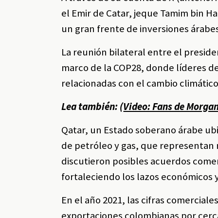
el Emir de Catar, jeque Tamim bin H
un gran frente de inversiones árabe
La reunión bilateral entre el presid
marco de la COP28, donde líderes d
relacionadas con el cambio climático 
Lea también: (
Video: Fans de Morga
Qatar, un Estado soberano árabe ubic
de petróleo y gas, que representan 
discutieron posibles acuerdos comer
fortaleciendo los lazos económicos 
En el año 2021, las cifras comerciale
exportaciones colombianas por cerca