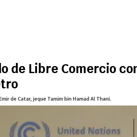
o de Libre Comercio con
tro
 Emir de Catar, jeque Tamim bin Hamad Al Thani.