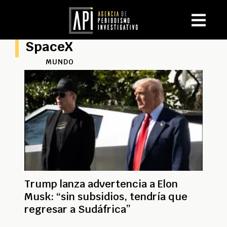
SpaceX
MUNDO
Trump lanza advertencia a Elon
Musk: “sin subsidios, tendría que
regresar a Sudáfrica”