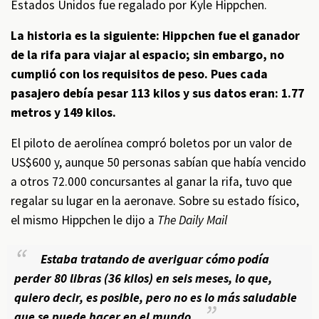
Estados Unidos fue regalado por Kyle Hippchen.
La historia es la siguiente: Hippchen fue el ganador
de la rifa para viajar al espacio; sin embargo, no
cumplió con los requisitos de peso. Pues cada
pasajero debía pesar 113 kilos y sus datos eran: 1.77
metros y 149 kilos.
El piloto de aerolínea compró boletos por un valor de
US$600 y, aunque 50 personas sabían que había vencido
a otros 72.000 concursantes al ganar la rifa, tuvo que
regalar su lugar en la aeronave. Sobre su estado físico,
el mismo Hippchen le dijo a
The Daily Mail
Estaba tratando de averiguar cómo podía
perder 80 libras (36 kilos) en seis meses, lo que,
quiero decir, es posible, pero no es lo más saludable
que se puede hacer en el mundo