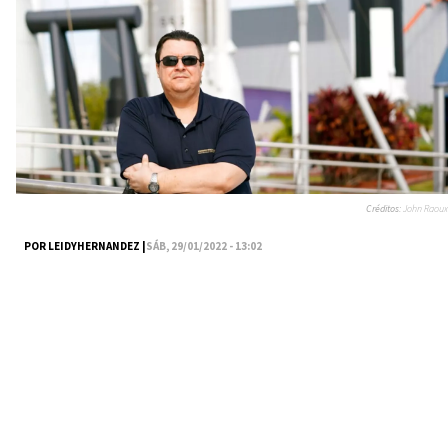
Créditos:
John Raoux
POR LEIDYHERNANDEZ |
SÁB, 29/01/2022 - 13:02