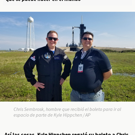
Chris Sembrosk, hombre que recibió el boleto para ir al
espacio de parte de Kyle Hippchen / AP
Así las cosas, Kyle Hippchen regaló su boleto a Chris