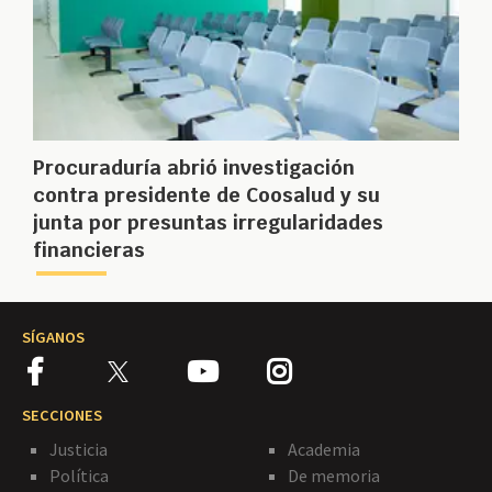
Procuraduría abrió investigación
contra presidente de Coosalud y su
junta por presuntas irregularidades
financieras
SÍGANOS
SECCIONES
Justicia
Academia
Política
De memoria