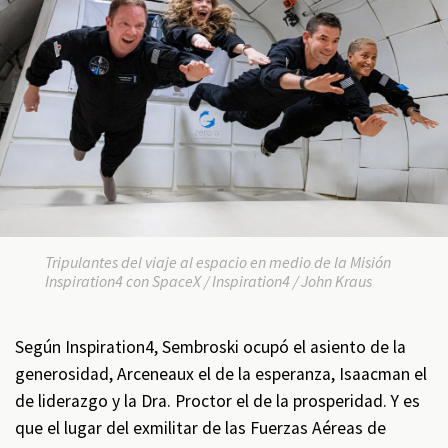
Tripulantes del viaje al espacio en medio de la Misión
Inspiration4 con SpaceX / Inspiration4 / John Kraus
Según Inspiration4, Sembroski ocupó el asiento de la
generosidad, Arceneaux el de la esperanza, Isaacman el
de liderazgo y la Dra. Proctor el de la prosperidad. Y es
que el lugar del exmilitar de las Fuerzas Aéreas de