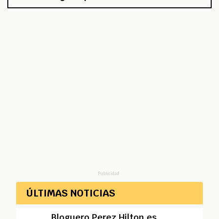
Publicidad
ÚLTIMAS NOTICIAS
Bloguero Perez Hilton es