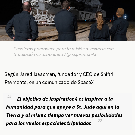
Pasajeros y aeronave para la misión al espacio con
tripulación no astronauta / @inspiration4x
Según Jared Isaacman, fundador y CEO de Shift4
Payments, en un comunicado de SpaceX
El objetivo de Inspiration4 es inspirar a la
humanidad para que apoye a St. Jude aquí en la
Tierra y al mismo tiempo ver nuevas posibilidades
para los vuelos espaciales tripulados