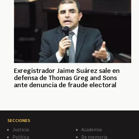
Exregistrador Jaime Suárez sale en
defensa de Thomas Greg and Sons
ante denuncia de fraude electoral
SECCIONES
Justicia
Academia
Política
De memoria