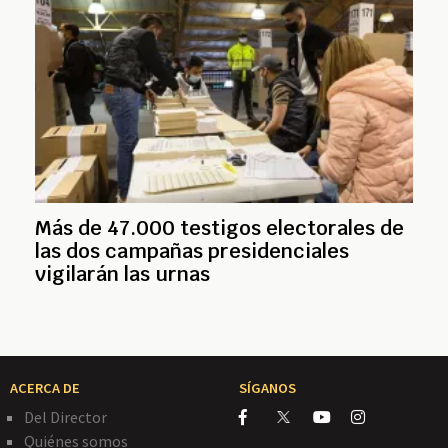
Más de 47.000 testigos electorales de
las dos campañas presidenciales
vigilarán las urnas
ACERCA DE
SÍGANOS
Del Director
Quiénes somos