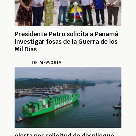
Presidente Petro solicita a Panamá
investigar fosas de la Guerra de los
Mil Días
DE MEMORIA
Alerta por solicitud de despliegue