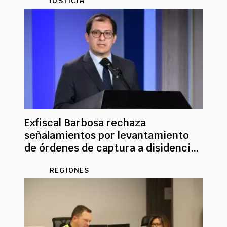
JUSTICIA
Exfiscal Barbosa rechaza
señalamientos por levantamiento
de órdenes de captura a disidencias
de Alias Calarcá
REGIONES