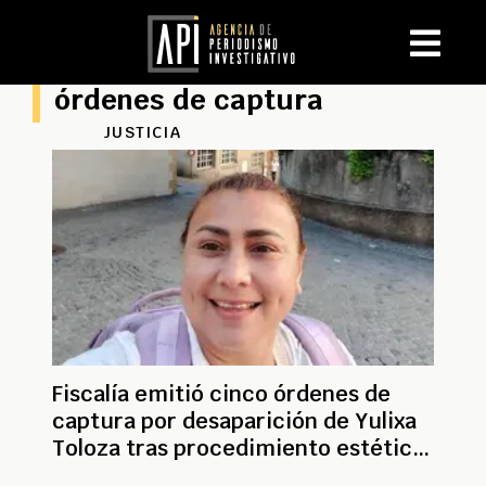
órdenes de captura
JUSTICIA
Fiscalía emitió cinco órdenes de
captura por desaparición de Yulixa
Toloza tras procedimiento estético
en Bogotá