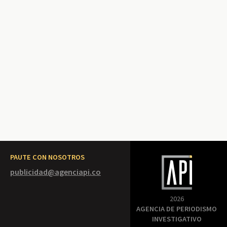
PAUTE CON NOSOTROS
publicidad@agenciapi.co
2026
AGENCIA DE PERIODISMO
INVESTIGATIVO