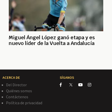
Miguel Ángel López ganó etapa y es
nuevo líder de la Vuelta a Andalucía
ACERCA DE
SÍGANOS
Del Director
Quiénes somos
Contáctenos
Política de privacidad