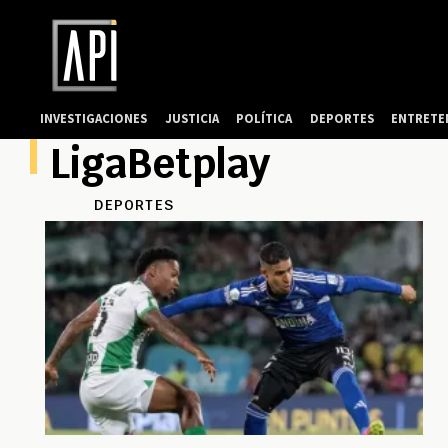
INVESTIGACIONES
JUSTICIA
POLÍTICA
DEPORTES
ENTRETE
LigaBetplay
DEPORTES