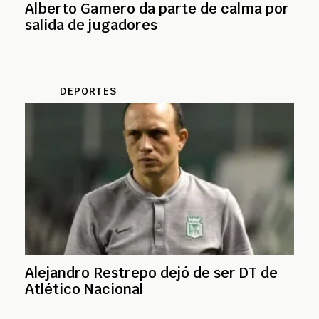
Alberto Gamero da parte de calma por
salida de jugadores
DEPORTES
Alejandro Restrepo dejó de ser DT de
Atlético Nacional