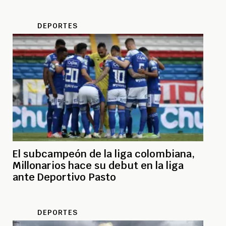
DEPORTES
El subcampeón de la liga colombiana,
Millonarios hace su debut en la liga
ante Deportivo Pasto
DEPORTES