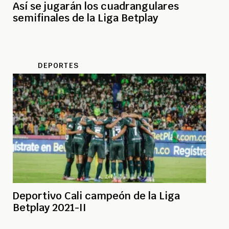
Así se jugarán los cuadrangulares
semifinales de la Liga Betplay
DEPORTES
Deportivo Cali campeón de la Liga
Betplay 2021-II