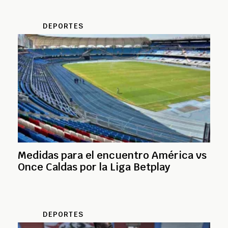
DEPORTES
Medidas para el encuentro América vs
Once Caldas por la Liga Betplay
DEPORTES