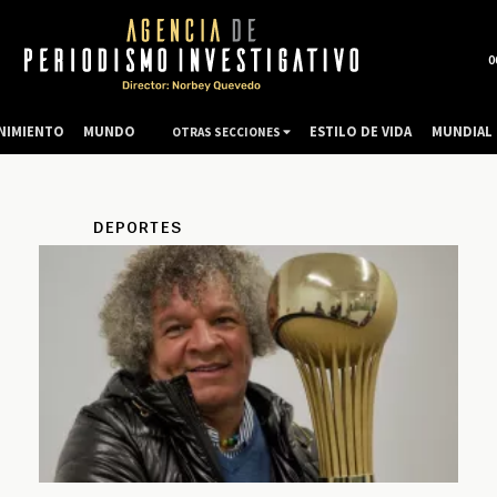
0
NIMIENTO
MUNDO
ESTILO DE VIDA
MUNDIAL 
OTRAS SECCIONES
DEPORTES