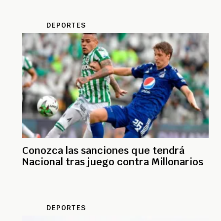
DEPORTES
Conozca las sanciones que tendrá
Nacional tras juego contra Millonarios
DEPORTES