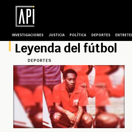
INVESTIGACIONES
JUSTICIA
POLÍTICA
DEPORTES
ENTRETE
Leyenda del fútbol
DEPORTES