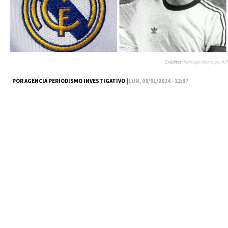
Créditos:
Montaje hecho por API
POR AGENCIA PERIODISMO INVESTIGATIVO |
LUN, 08/01/2024 - 12:37