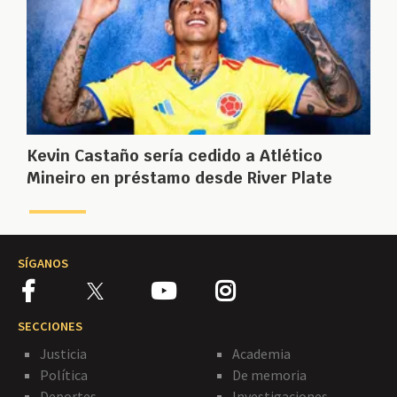
Kevin Castaño sería cedido a Atlético
Mineiro en préstamo desde River Plate
SÍGANOS
SECCIONES
Justicia
Academia
Política
De memoria
Deportes
Investigaciones