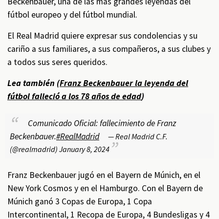
Beckenbauer, una de las más grandes leyendas del
fútbol europeo y del fútbol mundial.
El Real Madrid quiere expresar sus condolencias y su
cariño a sus familiares, a sus compañeros, a sus clubes y
a todos sus seres queridos.
Lea también (
Franz Beckenbauer la leyenda del
fútbol falleció a los 78 años de edad
)
Comunicado Oficial: fallecimiento de Franz
Beckenbauer.
#RealMadrid
— Real Madrid C.F.
(@realmadrid)
January 8, 2024
Franz Beckenbauer jugó en el Bayern de Múnich, en el
New York Cosmos y en el Hamburgo. Con el Bayern de
Múnich ganó 3 Copas de Europa, 1 Copa
Intercontinental, 1 Recopa de Europa, 4 Bundesligas y 4