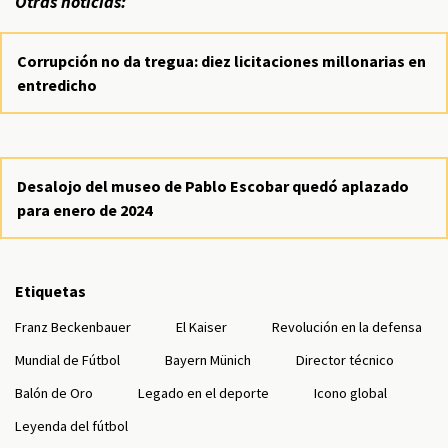
Otras noticias:
Corrupción no da tregua: diez licitaciones millonarias en
entredicho
Desalojo del museo de Pablo Escobar quedó aplazado
para enero de 2024
Etiquetas
Franz Beckenbauer
El Kaiser
Revolución en la defensa
Mundial de Fútbol
Bayern Münich
Director técnico
Balón de Oro
Legado en el deporte
Icono global
Leyenda del fútbol