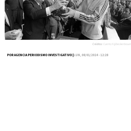
Créditos:
Cuenta X @beckenbauer
POR AGENCIA PERIODISMO INVESTIGATIVO |
LUN, 08/01/2024 - 12:28