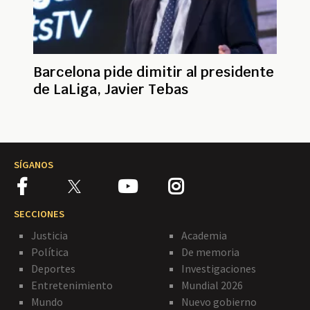
Barcelona pide dimitir al presidente
de LaLiga, Javier Tebas
SÍGANOS
SECCIONES
Justicia
Academia
Política
De memoria
Deportes
Investigaciones
Entretenimiento
Mundial 2026
Mundo
Nuevo gobierno