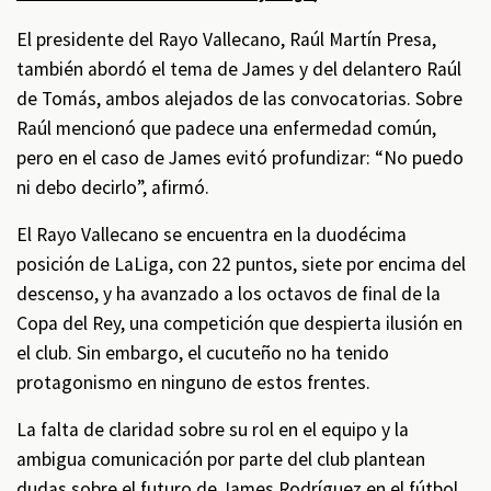
El presidente del Rayo Vallecano, Raúl Martín Presa,
también abordó el tema de James y del delantero Raúl
de Tomás, ambos alejados de las convocatorias. Sobre
Raúl mencionó que padece una enfermedad común,
pero en el caso de James evitó profundizar: “No puedo
ni debo decirlo”, afirmó.
El Rayo Vallecano se encuentra en la duodécima
posición de LaLiga, con 22 puntos, siete por encima del
descenso, y ha avanzado a los octavos de final de la
Copa del Rey, una competición que despierta ilusión en
el club. Sin embargo, el cucuteño no ha tenido
protagonismo en ninguno de estos frentes.
La falta de claridad sobre su rol en el equipo y la
ambigua comunicación por parte del club plantean
dudas sobre el futuro de James Rodríguez en el fútbol