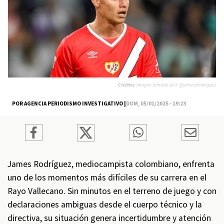
Créditos:
Imagen tomada de X: @jamesdrodriguez
POR AGENCIA PERIODISMO INVESTIGATIVO |
DOM, 05/01/2025 - 19:23
James Rodríguez, mediocampista colombiano, enfrenta
uno de los momentos más difíciles de su carrera en el
Rayo Vallecano. Sin minutos en el terreno de juego y con
declaraciones ambiguas desde el cuerpo técnico y la
directiva, su situación genera incertidumbre y atención