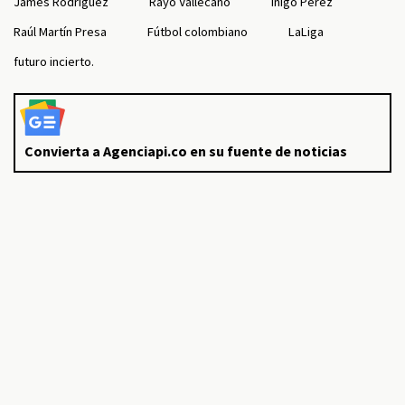
James Rodríguez
Rayo Vallecano
Íñigo Pérez
Raúl Martín Presa
Fútbol colombiano
LaLiga
futuro incierto.
Convierta a Agenciapi.co en su fuente de noticias