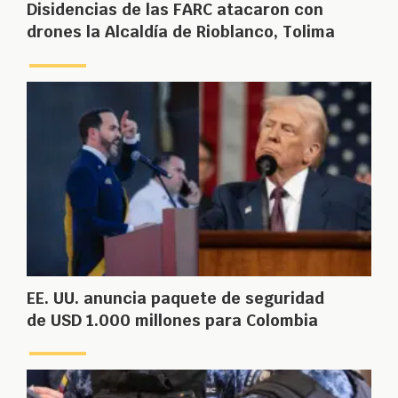
Disidencias de las FARC atacaron con
drones la Alcaldía de Rioblanco, Tolima
EE. UU. anuncia paquete de seguridad
de USD 1.000 millones para Colombia