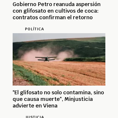
Gobierno Petro reanuda aspersión
con glifosato en cultivos de coca:
contratos confirman el retorno
POLÍTICA
"El glifosato no solo contamina, sino
que causa muerte", Minjusticia
advierte en Viena
JUSTICIA