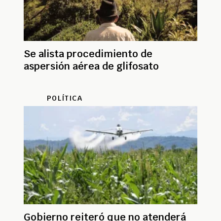
Se alista procedimiento de
aspersión aérea de glifosato
POLÍTICA
Gobierno reiteró que no atenderá