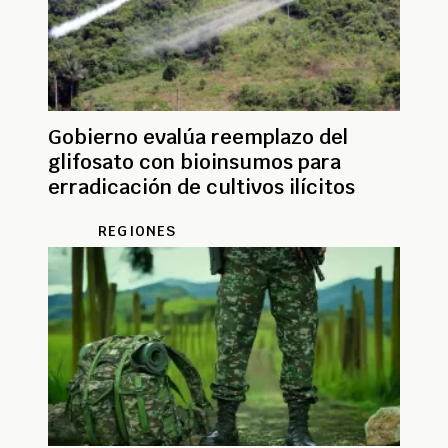
Gobierno evalúa reemplazo del
glifosato con bioinsumos para
erradicación de cultivos ilícitos
REGIONES