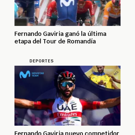
Fernando Gaviria ganó la última
etapa del Tour de Romandía
DEPORTES
Fernando Gaviria nuevo competidor