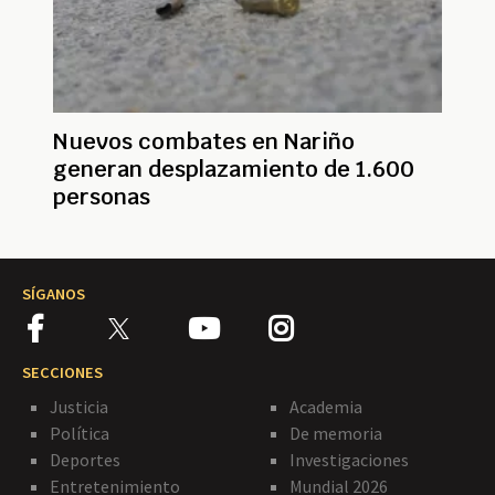
Nuevos combates en Nariño
generan desplazamiento de 1.600
personas
SÍGANOS
SECCIONES
Justicia
Academia
Política
De memoria
Deportes
Investigaciones
Entretenimiento
Mundial 2026