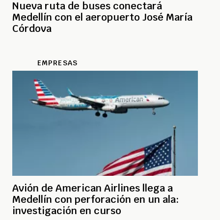
Nueva ruta de buses conectará
Medellín con el aeropuerto José María
Córdova
EMPRESAS
Avión de American Airlines llega a
Medellín con perforación en un ala:
investigación en curso