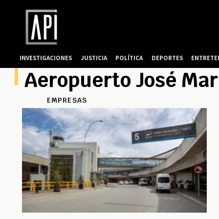
INVESTIGACIONES
JUSTICIA
POLÍTICA
DEPORTES
ENTRETE
Aeropuerto José Mar
EMPRESAS