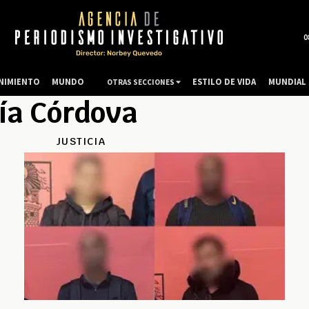
0
NIMIENTO
MUNDO
ESTILO DE VIDA
MUNDIAL 
OTRAS SECCIONES
ía Córdova
JUSTICIA