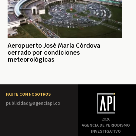
Aeropuerto José María Córdova
cerrado por condiciones
meteorológicas
PAUTE CON NOSOTROS
publicidad@agenciapi.co
2026
AGENCIA DE PERIODISMO
INVESTIGATIVO