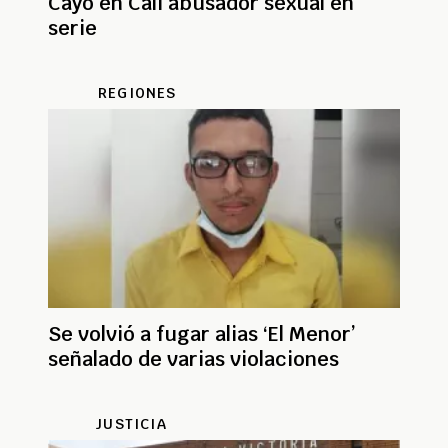
Cayó en Cali abusador sexual en
serie
REGIONES
Se volvió a fugar alias ‘El Menor’
señalado de varias violaciones
JUSTICIA