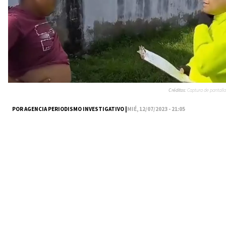
Créditos:
Captura de pantalla
POR AGENCIA PERIODISMO INVESTIGATIVO |
MIÉ, 12/07/2023 - 21:05