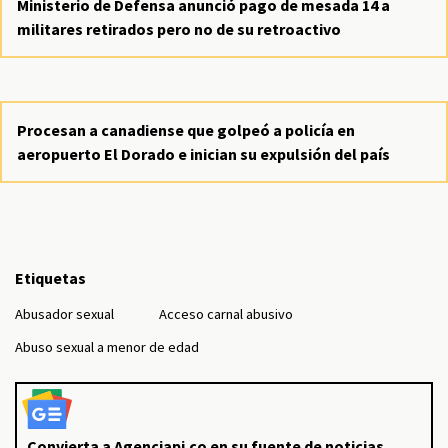
Ministerio de Defensa anunció pago de mesada 14 a
militares retirados pero no de su retroactivo
Procesan a canadiense que golpeó a policía en
aeropuerto El Dorado e inician su expulsión del país
Etiquetas
Abusador sexual
Acceso carnal abusivo
Abuso sexual a menor de edad
Convierta a Agenciapi.co en su fuente de noticias