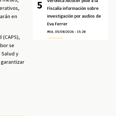
Verónica Alcocer pide a la
erativos,
Fiscalía información sobre
zarán en
investigación por audios de
Eva Ferrer
Mié, 05/08/2026 - 15:28
d (CAPS),
abor se
 Salud y
 garantizar