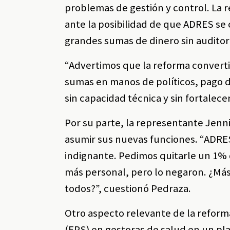
problemas de gestión y control. La
ante la posibilidad de que ADRES se
grandes sumas de dinero sin auditorí
“Advertimos que la reforma converti
sumas en manos de políticos, pago de
sin capacidad técnica y sin fortalece
Por su parte, la representante Jenni
asumir sus nuevas funciones. “ADRES
indignante. Pedimos quitarle un 1% d
más personal, pero lo negaron. ¿Más 
todos?”, cuestionó Pedraza.
Otro aspecto relevante de la reform
(EPS) en gestoras de salud en un pl