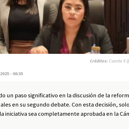
Créditos:
Cuenta X @
2025 - 06:35
un paso significativo en la discusión de la reform
onales en su segundo debate. Con esta decisión, so
la iniciativa sea completamente aprobada en la Cá