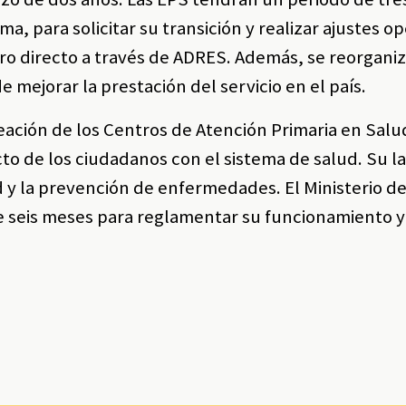
a, para solicitar su transición y realizar ajustes op
ro directo a través de ADRES. Además, se reorgani
e mejorar la prestación del servicio en el país.
ación de los Centros de Atención Primaria en Salu
to de los ciudadanos con el sistema de salud. Su l
d y la prevención de enfermedades. El Ministerio de
e seis meses para reglamentar su funcionamiento y