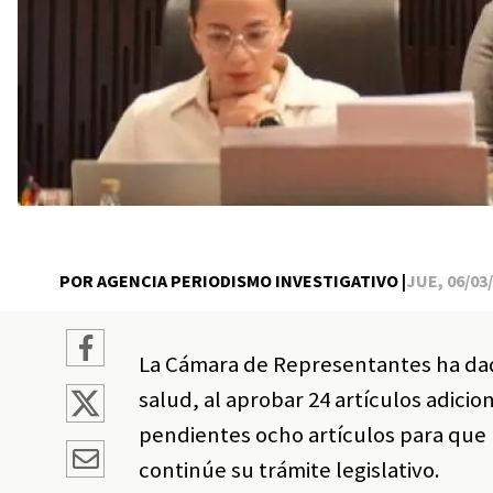
POR AGENCIA PERIODISMO INVESTIGATIVO |
JUE, 06/03/
La Cámara de Representantes ha dado 
salud, al aprobar 24 artículos adici
pendientes ocho artículos para que 
continúe su trámite legislativo.