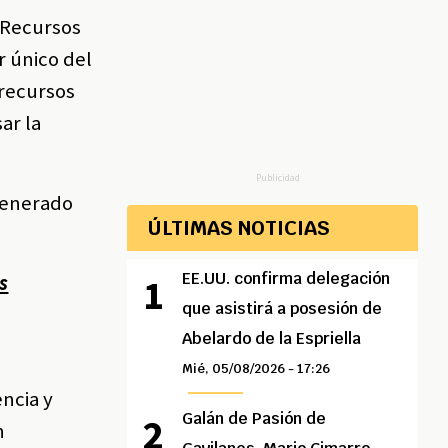
s Recursos
r único del
 recursos
ar la
Publicidad
 generado
ÚLTIMAS NOTICIAS
EE.UU. confirma delegación
s
que asistirá a posesión de
Abelardo de la Espriella
Mié, 05/08/2026 - 17:26
ncia y
Galán de Pasión de
n