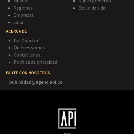
Mundo
Nuevo gobierno
Regiones
Estilo de vida
Empresas
Salud
ACERCA DE
Del Director
Quiénes somos
Contáctenos
Política de privacidad
PAUTE CON NOSOTROS
publicidad@agenciapi.co
2026