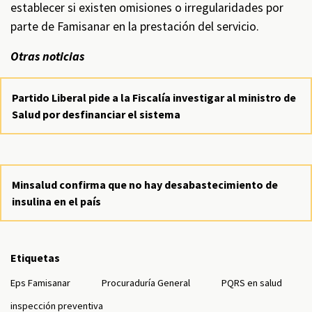
establecer si existen omisiones o irregularidades por
parte de Famisanar en la prestación del servicio.
Otras noticias
Partido Liberal pide a la Fiscalía investigar al ministro de
Salud por desfinanciar el sistema
Minsalud confirma que no hay desabastecimiento de
insulina en el país
Etiquetas
Eps Famisanar
Procuraduría General
PQRS en salud
inspección preventiva