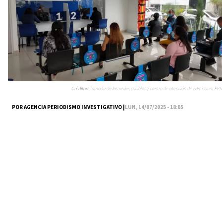
Créditos:
Tomada de las redes sociales / centro de atención de Famisanar EPS
POR AGENCIA PERIODISMO INVESTIGATIVO |
LUN, 14/07/2025 - 18:05