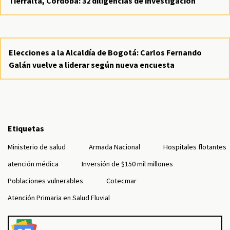
Tierralta, Còrdoba: 32 diligencias de investigación
Elecciones a la Alcaldía de Bogotá: Carlos Fernando
Galán vuelve a liderar según nueva encuesta
Etiquetas
Ministerio de salud
Armada Nacional
Hospitales flotantes
atención médica
Inversión de $150 mil millones
Poblaciones vulnerables
Cotecmar
Atención Primaria en Salud Fluvial