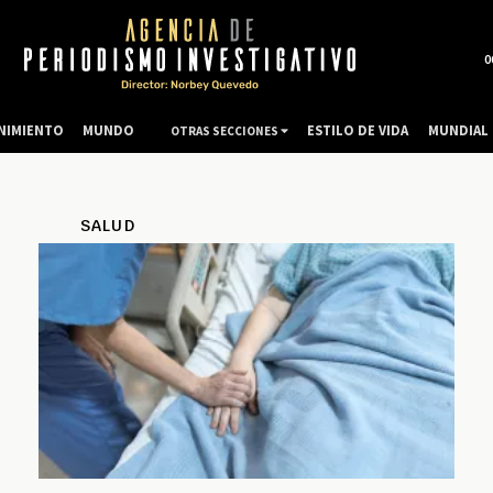
0
NIMIENTO
MUNDO
ESTILO DE VIDA
MUNDIAL 
OTRAS SECCIONES
SALUD