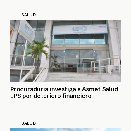
SALUD
Procuraduría investiga a Asmet Salud
EPS por deterioro financiero
SALUD