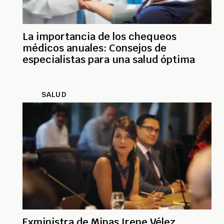
La importancia de los chequeos
médicos anuales: Consejos de
especialistas para una salud óptima
SALUD
Exministra de Minas Irene Vélez