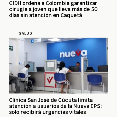
CIDH ordena a Colombia garantizar
cirugía a joven que lleva más de 50
días sin atención en Caquetá
SALUD
Clínica San José de Cúcuta limita
atención a usuarios de la Nueva EPS;
solo recibirá urgencias vitales