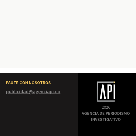
PAUTE CON NOSOTROS
publicidad@agenciapi.co
2026
AGENCIA DE PERIODISMO
INVESTIGATIVO