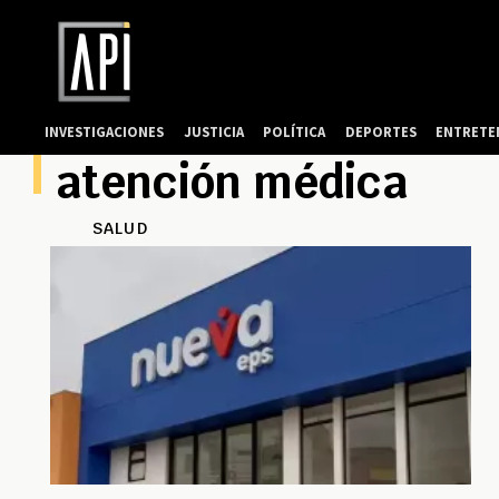
INVESTIGACIONES
JUSTICIA
POLÍTICA
DEPORTES
ENTRETE
atención médica
SALUD