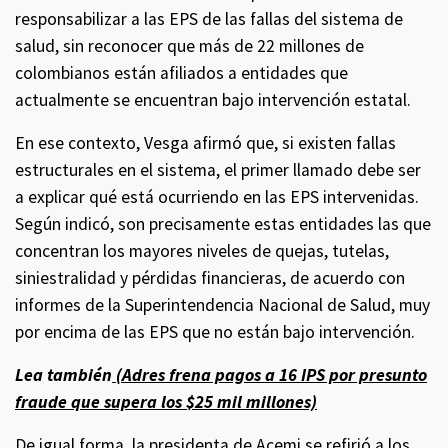
responsabilizar a las EPS de las fallas del sistema de
salud, sin reconocer que más de 22 millones de
colombianos están afiliados a entidades que
actualmente se encuentran bajo intervención estatal.
En ese contexto, Vesga afirmó que, si existen fallas
estructurales en el sistema, el primer llamado debe ser
a explicar qué está ocurriendo en las EPS intervenidas.
Según indicó, son precisamente estas entidades las que
concentran los mayores niveles de quejas, tutelas,
siniestralidad y pérdidas financieras, de acuerdo con
informes de la Superintendencia Nacional de Salud, muy
por encima de las EPS que no están bajo intervención.
Lea también
(Adres frena pagos a 16 IPS por presunto
fraude que supera los $25 mil millones)
De igual forma, la presidenta de Acemi se refirió a los