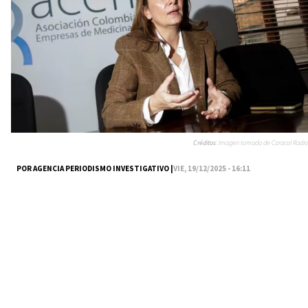
Créditos:
Imagen tomada de Caracol Radio
POR AGENCIA PERIODISMO INVESTIGATIVO |
VIE, 19/12/2025 - 16:11