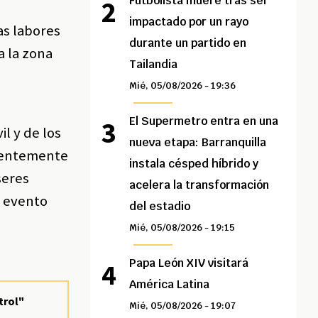
Futbolista muere tras ser
impactado por un rayo
as labores
durante un partido en
a la zona
Tailandia
e
Mié, 05/08/2026 - 19:36
El Supermetro entra en una
il y de los
nueva etapa: Barranquilla
cuentemente
instala césped híbrido y
seres
acelera la transformación
n evento
del estadio
Mié, 05/08/2026 - 19:15
Papa León XIV visitará
América Latina
trol"
Mié, 05/08/2026 - 19:07