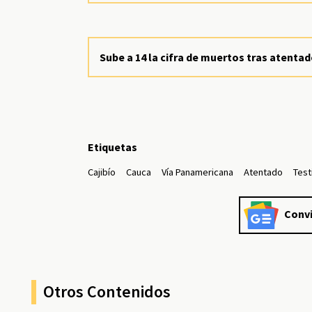
Sube a 14 la cifra de muertos tras atenta
Etiquetas
Cajibío
Cauca
Vía Panamericana
Atentado
Tes
Convi
Otros Contenidos