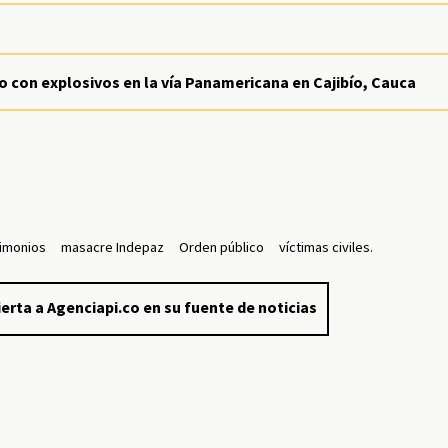
do con explosivos en la vía Panamericana en Cajibío, Cauca
timonios
masacre Indepaz
Orden público
víctimas civiles.
erta a Agenciapi.co en su fuente de noticias