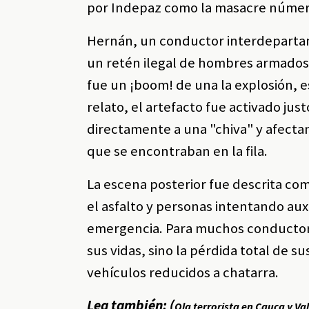
por Indepaz como la masacre númer
Hernán, un conductor interdepartam
un retén ilegal de hombres armados 
fue un ¡boom! de una la explosión, 
relato, el artefacto fue activado j
directamente a una "chiva" y afectan
que se encontraban en la fila.
La escena posterior fue descrita co
el asfalto y personas intentando au
emergencia. Para muchos conductore
sus vidas, sino la pérdida total de s
vehículos reducidos a chatarra.
Lea también: (
Ola terrorista en Cauca y Va