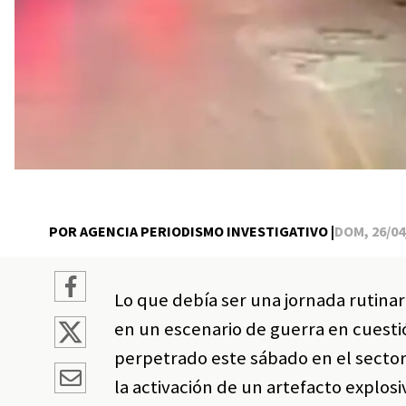
POR AGENCIA PERIODISMO INVESTIGATIVO |
DOM, 26/04/
Lo que debía ser una jornada rutinar
en un escenario de guerra en cuesti
perpetrado este sábado en el sector d
la activación de un artefacto explo