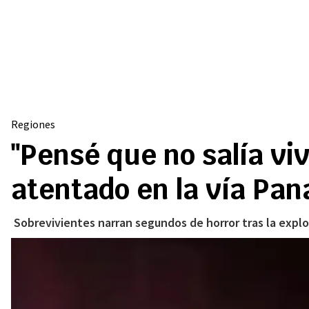
Regiones
"Pensé que no salía vi
atentado en la vía Pa
Sobrevivientes narran segundos de horror tras la explos