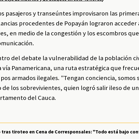
os pasajeros y transeúntes improvisaron las primer
lancias procedentes de Popayán lograron acceder 
aves, en medio de la congestión y los escombros qu
comunicación.
ro del debate la vulnerabilidad de la población civ
la vía Panamericana, una ruta estratégica que fre
rupos armados ilegales. "Tengan conciencia, somos 
 de los sobrevivientes, quien logró salir ileso de u
rtamento del Cauca.
tras tiroteo en Cena de Corresponsales: "Todo está bajo con