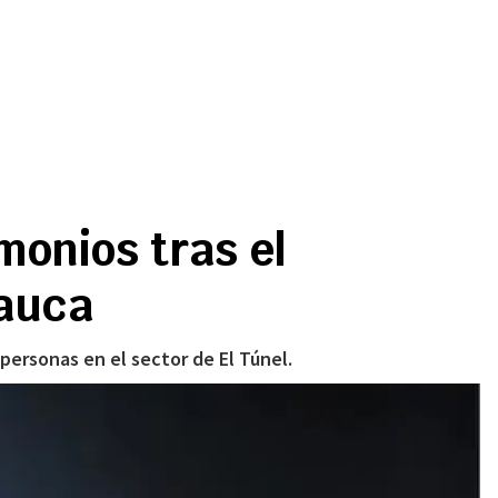
monios tras el
Cauca
personas en el sector de El Túnel.