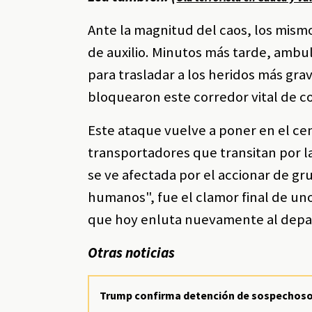
Ante la magnitud del caos, los mism
de auxilio. Minutos más tarde, ambu
para trasladar a los heridos más gr
bloquearon este corredor vital de 
Este ataque vuelve a poner en el cent
transportadores que transitan por 
se ve afectada por el accionar de g
humanos", fue el clamor final de uno
que hoy enluta nuevamente al depa
Otras noticias
Trump confirma detención de sospechoso 