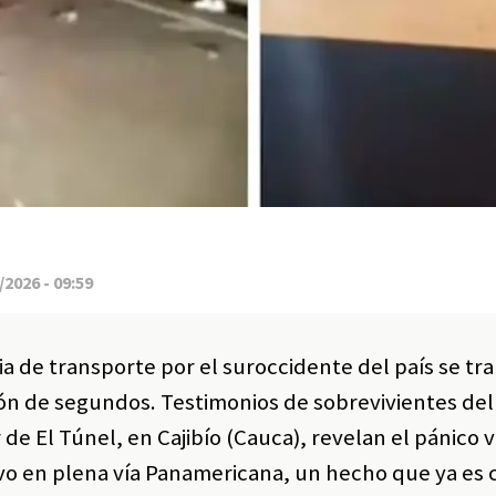
2026 - 09:59
ia de transporte por el suroccidente del país se t
ón de segundos. Testimonios de sobrevivientes de
e El Túnel, en Cajibío (Cauca), revelan el pánico v
sivo en plena vía Panamericana, un hecho que ya es