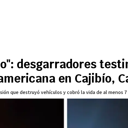
vo": desgarradores testi
namericana en Cajibío, 
ión que destruyó vehículos y cobró la vida de al menos 7 