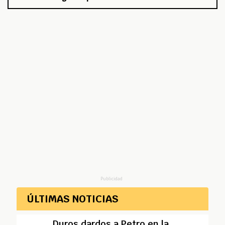
Publicidad
ÚLTIMAS NOTICIAS
Duros dardos a Petro en la