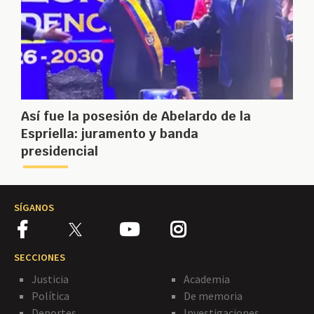
Así fue la posesión de Abelardo de la
Espriella: juramento y banda
presidencial
SÍGANOS
SECCIONES
Justicia
Academia
Política
De memoria
Deportes
Investigaciones