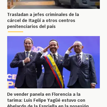
Trasladan a jefes criminales de la
cárcel de Itagüí a otros centros
penitenciarios del país
De vender panela en Florencia a la
tarima: Luis Felipe Yagüé estuvo con
Abelardo de la Espriella en la posesión