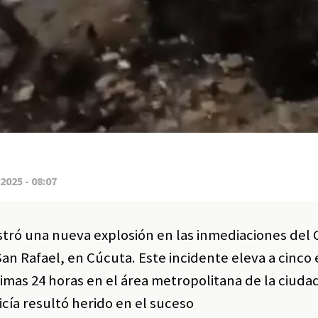
2025 - 08:07
istró una nueva explosión en las inmediaciones del
San Rafael, en Cúcuta. Este incidente eleva a cinco
imas 24 horas en el área metropolitana de la ciudad
cía resultó herido en el suceso