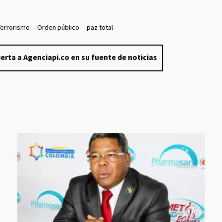
Terrorismo
Orden público
paz total
erta a Agenciapi.co en su fuente de noticias