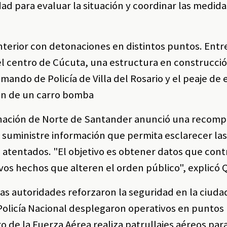
ad para evaluar la situación y coordinar las medida
erior con detonaciones en distintos puntos. Entre 
el centro de Cúcuta, una estructura en construcci
mando de Policía de Villa del Rosario y el peaje de 
ión de un carro bomba
rnación de Norte de Santander anunció una recom
n suministre información que permita esclarecer la
s atentados. "El objetivo es obtener datos que cont
vos hechos que alteren el orden público", explicó 
las autoridades reforzaron la seguridad en la ciuda
a Policía Nacional desplegaron operativos en puntos
o de la Fuerza Aérea realiza patrullajes aéreos par