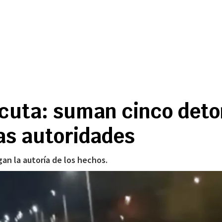
cuta: suman cinco det
as autoridades
gan la autoría de los hechos.