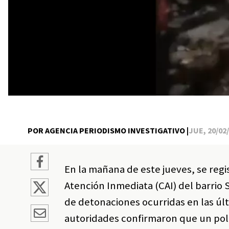
POR AGENCIA PERIODISMO INVESTIGATIVO |
JUE, 20/02/
En la mañana de este jueves, se reg
Atención Inmediata (CAI) del barrio 
de detonaciones ocurridas en las últ
autoridades confirmaron que un poli