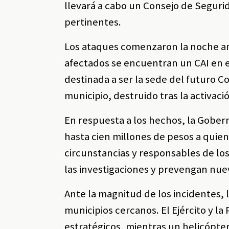
llevará a cabo un Consejo de Segurid
pertinentes.
Los ataques comenzaron la noche ant
afectados se encuentran un CAI en 
destinada a ser la sede del futuro Co
municipio, destruido tras la activac
En respuesta a los hechos, la Gobe
hasta cien millones de pesos a quie
circunstancias y responsables de lo
las investigaciones y prevengan nue
Ante la magnitud de los incidentes, 
municipios cercanos. El Ejército y l
estratégicos, mientras un helicópter