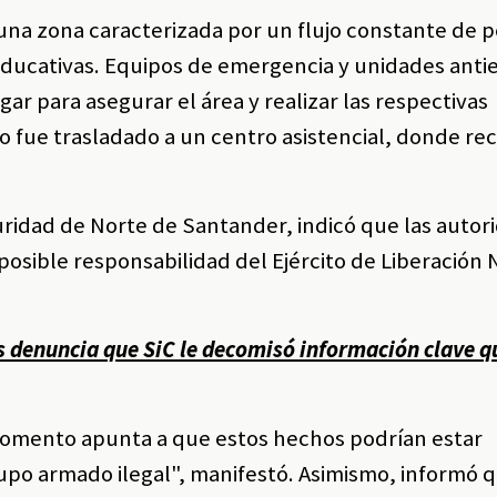
 una zona caracterizada por un flujo constante de 
 educativas. Equipos de emergencia y unidades anti
ugar para asegurar el área y realizar las respectivas
o fue trasladado a un centro asistencial, donde re
ridad de Norte de Santander, indicó que las autor
posible responsabilidad del Ejército de Liberación 
 denuncia que SiC le decomisó información clave q
momento apunta a que estos hechos podrían estar
upo armado ilegal", manifestó. Asimismo, informó 