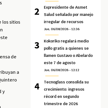
s
Expresidente de Asmet
Salud señalado por manejo
los sitios
irregular de recursos
ón
Jue, 06/08/2026 - 12:36
este
Kokoriko regalará medio
pollo gratis a quienes se
llamen Gustavo o Abelardo
pensa de
este 7 de agosto
s
Jue, 06/08/2026 - 12:12
ribuyan a
Quintero
Tecnoglass consolida su
crecimiento: ingresos
d y
récord en segundo
trimestre de 2026
a