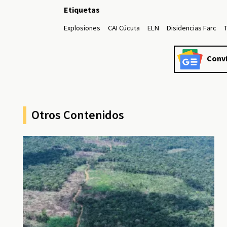
Etiquetas
Explosiones
CAI Cúcuta
ELN
Disidencias Farc
Convi
Otros Contenidos