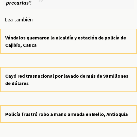
precarias”.
Lea también
Vándalos quemaron la alcaldía y estación de policía de
Cajibío, Cauca
Cayó red trasnacional por lavado de más de 90 millones
de dólares
Policía frustró robo a mano armada en Bello, Antioquia