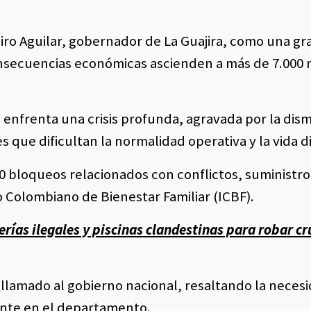
Jairo Aguilar, gobernador de La Guajira, como una gr
nsecuencias económicas ascienden a más de 7.000 
 enfrenta una crisis profunda, agravada por la dis
s que dificultan la normalidad operativa y la vida di
00 bloqueos relacionados con conflictos, suministro
o Colombiano de Bienestar Familiar (ICBF).
erías ilegales y piscinas clandestinas para robar c
llamado al gobierno nacional, resaltando la neces
dente en el departamento.