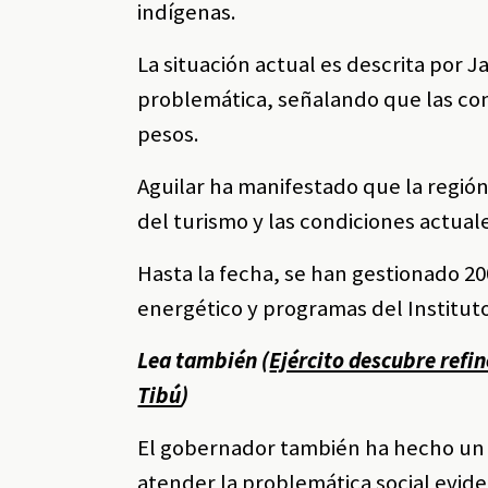
indígenas.
La situación actual es descrita por 
problemática, señalando que las co
pesos.
Aguilar ha manifestado que la región
del turismo y las condiciones actuale
Hasta la fecha, se han gestionado 2
energético y programas del Institut
Lea también (
Ejército descubre refin
Tibú
)
El gobernador también ha hecho un 
atender la problemática social evi