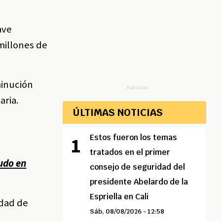
ave
millones de
minución
Publicidad
aria.
ÚLTIMAS NOTICIAS
Estos fueron los temas
tratados en el primer
rudo en
consejo de seguridad del
presidente Abelardo de la
Espriella en Cali
idad de
Sáb, 08/08/2026 - 12:58