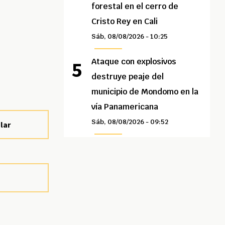
forestal en el cerro de
Cristo Rey en Cali
Sáb, 08/08/2026 - 10:25
Ataque con explosivos
destruye peaje del
municipio de Mondomo en la
vía Panamericana
Sáb, 08/08/2026 - 09:52
lar