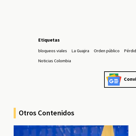
Etiquetas
bloqueos viales
La Guajira
Orden público
Pérdi
Noticias Colombia
Convi
Otros Contenidos