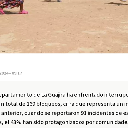
2024 - 09:17
 departamento de La Guajira ha enfrentado interrup
 un total de 169 bloqueos, cifra que representa un
anterior, cuando se reportaron 91 incidentes de e
os, el 43% han sido protagonizados por comunidade