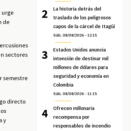
La historia detrás del
r urge
traslado de los peligrosos
n de
capos de la cárcel de Itagüí
Sáb, 08/08/2026 - 12:15
percusiones
Estados Unidos anuncia
en sectores
intención de destinar mil
millones de dólares para
seguridad y economía en
er semestre
Colombia
Sáb, 08/08/2026 - 11:15
go directo
Ofrecen millonaria
los
recompensa por
a y
responsables de incendio