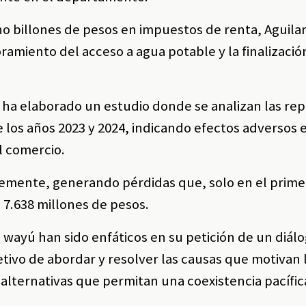
ho billones de pesos en impuestos de renta, Aguila
ramiento del acceso a agua potable y la finalizació
 ha elaborado un estudio donde se analizan las re
los años 2023 y 2024, indicando efectos adversos 
el comercio.
blemente, generando pérdidas que, solo en el prim
7.638 millones de pesos.
 wayú han sido enfáticos en su petición de un diálo
etivo de abordar y resolver las causas que motivan 
alternativas que permitan una coexistencia pacífic