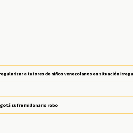
egularizar a tutores de niños venezolanos en situación irregu
gotá sufre millonario robo