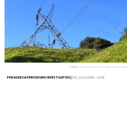
Créditos:
Torre de energía en El Bagre. Suministrada
POR AGENCIA PERIODISMO INVESTIGATIVO |
JUE, 11/12/2025 - 12:08