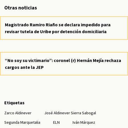
Otras noticias
Magistrado Ramiro Riaño se declara impedido para
revisar tutela de Uribe por detención domiciliaria
“No soy su victimario”: coronel (r) Hernán Mejía rechaza
cargos ante la JEP
Etiquetas
Zarco Aldinever
José Aldinever Sierra Sabogal
Segunda Marquetalia
ELN
Iván Márquez