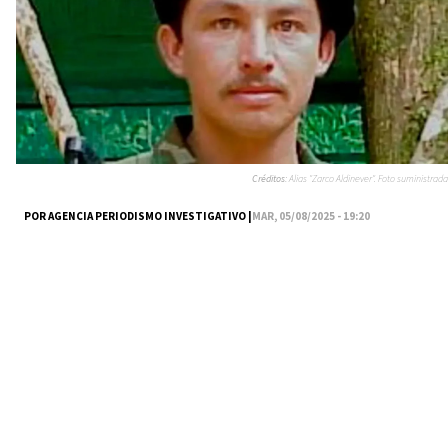
Créditos:
Alias "Zarco Aldinever". Foto suministrada
POR AGENCIA PERIODISMO INVESTIGATIVO |
MAR, 05/08/2025 - 19:20