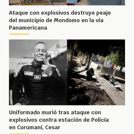
Ataque con explosivos destruye peaje
del municipio de Mondomo en la vía
Panamericana
Uniformado murió tras ataque con
explosivos contra estación de Policía
en Curumaní, Cesar