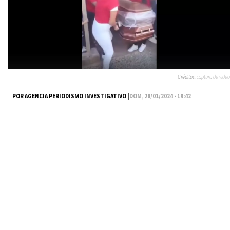
Créditos:
captura de video
POR AGENCIA PERIODISMO INVESTIGATIVO |
DOM, 28/01/2024 - 19:42