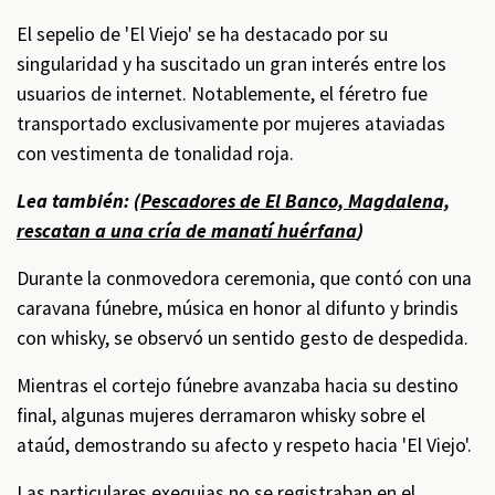
El sepelio de 'El Viejo' se ha destacado por su
singularidad y ha suscitado un gran interés entre los
usuarios de internet. Notablemente, el féretro fue
transportado exclusivamente por mujeres ataviadas
con vestimenta de tonalidad roja.
Lea también: (
Pescadores de El Banco, Magdalena,
rescatan a una cría de manatí huérfana
)
Durante la conmovedora ceremonia, que contó con una
caravana fúnebre, música en honor al difunto y brindis
con whisky, se observó un sentido gesto de despedida.
Mientras el cortejo fúnebre avanzaba hacia su destino
final, algunas mujeres derramaron whisky sobre el
ataúd, demostrando su afecto y respeto hacia 'El Viejo'.
Las particulares exequias no se registraban en el