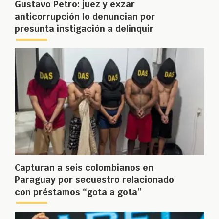
Gustavo Petro: juez y exzar
anticorrupción lo denuncian por
presunta instigación a delinquir
Capturan a seis colombianos en
Paraguay por secuestro relacionado
con préstamos “gota a gota”