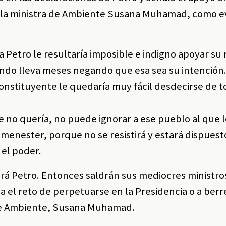
o la ministra de Ambiente Susana Muhamad, como e
a Petro le resultaría imposible e indigno apoyar su
ando lleva meses negando que esa sea su intención.
onstituyente le quedaría muy fácil desdecirse de t
no quería, no puede ignorar a ese pueblo al que l
menester, porque no se resistirá y estará dispuest
 el poder.
dirá Petro. Entonces saldrán sus mediocres ministro
 el reto de perpetuarse en la Presidencia o a berre
 de Ambiente, Susana Muhamad.