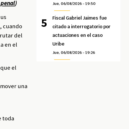
 penal
)
Jue, 06/08/2026 - 19:50
sus
Fiscal Gabriel Jaimes fue
a, cuando
citado a interrogatorio por
rutar del
actuaciones en el caso
a en el
Uribe
Jue, 06/08/2026 - 19:26
 que el
romover una
e toda