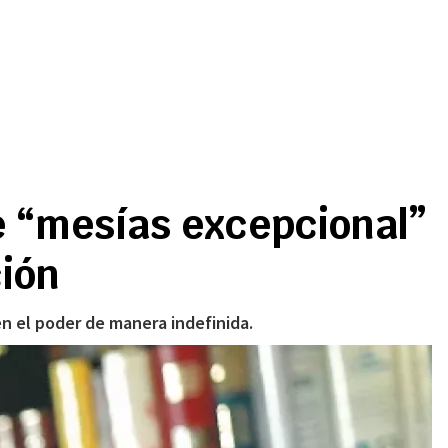
e “mesías excepcional”
ción
n el poder de manera indefinida.