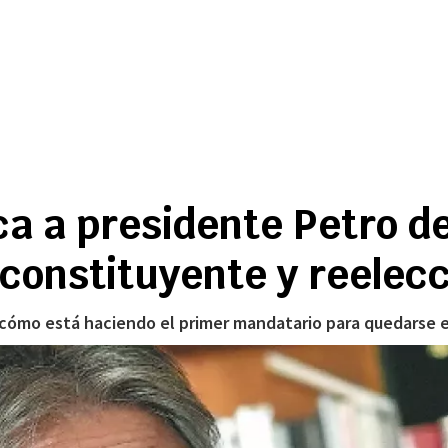
ca a presidente Petro d
 constituyente y reelec
 cómo está haciendo el primer mandatario para quedarse e