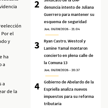
Sindicato de la UNP
videncia
denuncia intento de Juliana
Guerrero para mantener su
esquema de seguridad
 reelección
Jue, 06/08/2026 - 21:04
 Por el
odo y
Ryan Castro, Westcol y
Lamine Yamal montaron
concierto en plena calle de
e ha
la Comuna 13
o a
Jue, 06/08/2026 - 20:37
Gobierno de Abelardo de la
s a
Espriella analiza nuevos
ar de la
impuestos para su reforma
tributaria