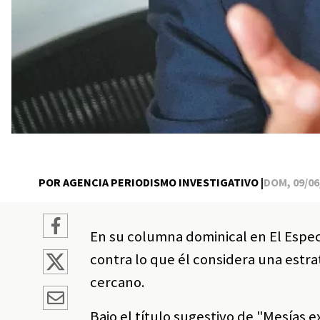
POR AGENCIA PERIODISMO INVESTIGATIVO |
DOM, 09/06/
En su columna dominical en El Espe
contra lo que él considera una estr
cercano.
Bajo el título sugestivo de "Mesías e