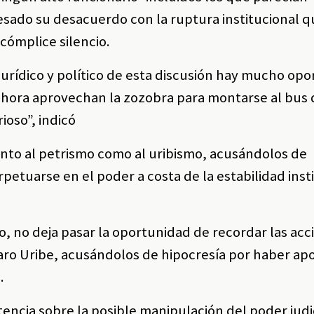
esado su desacuerdo con la ruptura institucional q
 cómplice silencio.
urídico y político de esta discusión hay mucho opo
ahora aprovechan la zozobra para montarse al bus 
ioso”, indicó
 tanto al petrismo como al uribismo, acusándolos de
petuarse en el poder a costa de la estabilidad inst
mo, no deja pasar la oportunidad de recordar las acc
aro Uribe, acusándolos de hipocresía por haber ap
.
ncia sobre la posible manipulación del poder judi