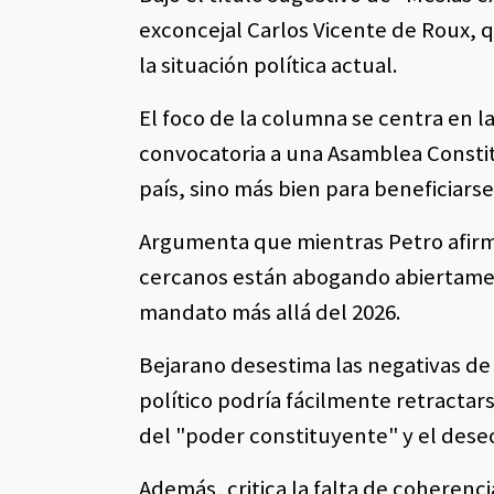
exconcejal Carlos Vicente de Roux, q
la situación política actual.
El foco de la columna se centra en 
convocatoria a una Asamblea Consti
país, sino más bien para beneficiars
Argumenta que mientras Petro afirm
cercanos están abogando abiertamen
mandato más allá del 2026.
Bejarano desestima las negativas de 
político podría fácilmente retractar
del "poder constituyente" y el dese
Además, critica la falta de coherenc