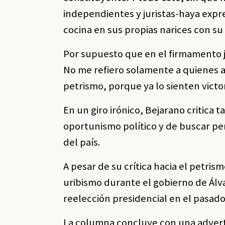
independientes y juristas-haya expr
cocina en sus propias narices con su
Por supuesto que en el firmamento j
No me refiero solamente a quienes 
petrismo, porque ya lo sienten victor
En un giro irónico, Bejarano critica
oportunismo político y de buscar per
del país.
A pesar de su crítica hacia el petris
uribismo durante el gobierno de Álv
reelección presidencial en el pasado
La columna concluye con una adverte