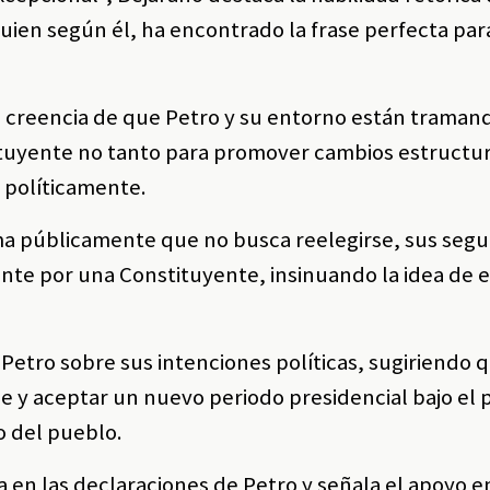
uien según él, ha encontrado la frase perfecta par
la creencia de que Petro y su entorno están tramand
tuyente no tanto para promover cambios estructur
e políticamente.
a públicamente que no busca reelegirse, sus seg
te por una Constituyente, insinuando la idea de 
Petro sobre sus intenciones políticas, sugiriendo q
se y aceptar un nuevo periodo presidencial bajo el 
o del pueblo.
ia en las declaraciones de Petro y señala el apoyo e