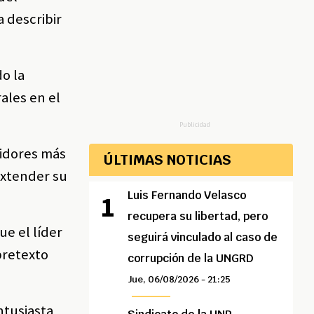
a describir
o la
ales en el
Publicidad
uidores más
ÚLTIMAS NOTICIAS
extender su
Luis Fernando Velasco
recupera su libertad, pero
ue el líder
seguirá vinculado al caso de
pretexto
corrupción de la UNGRD
Jue, 06/08/2026 - 21:25
ntusiasta