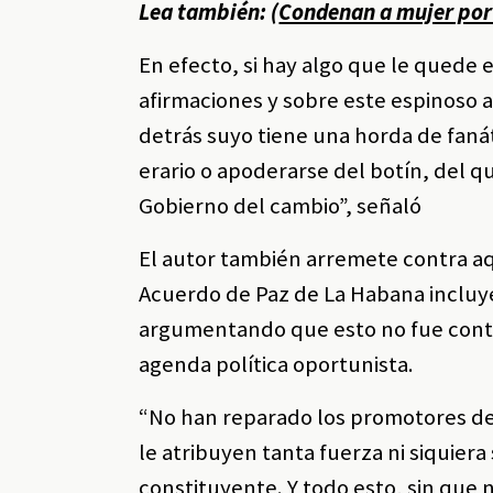
Lea también: (
Condenan a mujer por 
En efecto, si hay algo que le quede 
afirmaciones y sobre este espinoso
detrás suyo tiene una horda de fanát
erario o apoderarse del botín, del 
Gobierno del cambio”, señaló
El autor también arremete contra aq
Acuerdo de Paz de La Habana incluy
argumentando que esto no fue conte
agenda política oportunista.
“No han reparado los promotores de 
le atribuyen tanta fuerza ni siquiera
constituyente. Y todo esto, sin que 