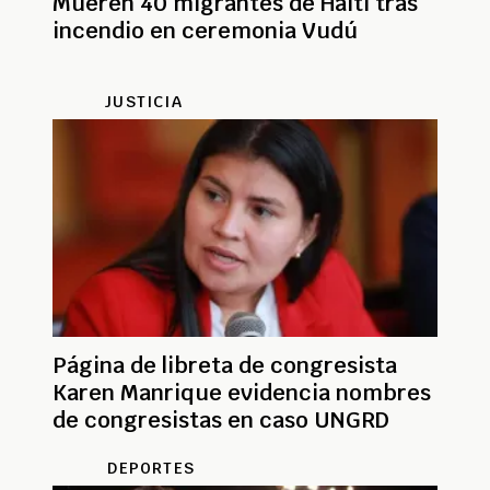
Mueren 40 migrantes de Haití tras
incendio en ceremonia Vudú
JUSTICIA
Página de libreta de congresista
Karen Manrique evidencia nombres
de congresistas en caso UNGRD
DEPORTES